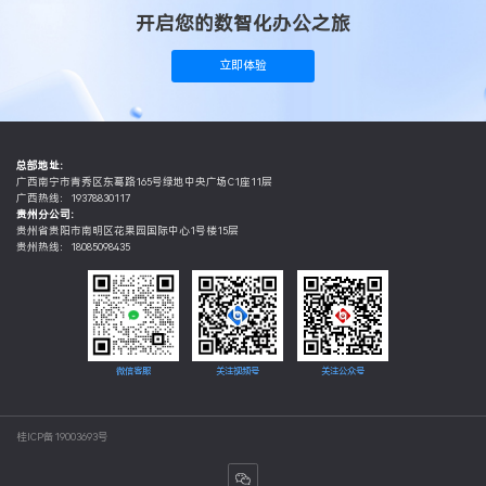
开启您的数智化办公之旅
立即体验
总部地址：
广西南宁市青秀区东葛路165号绿地中央广场C1座11层
广西热线：19378830117
贵州分公司：
贵州省贵阳市南明区花果园国际中心1号楼15层
贵州热线：18085098435
微信客服
关注视频号
关注公众号
桂ICP备19003693号