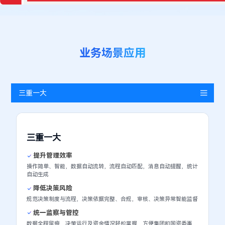
业务场景应用
三重一大
三重一大
提升管理效率
操作简单、智能，数据自动流转，流程自动匹配，消息自动提醒，统计
自动生成
降低决策风险
规范决策制度与流程，决策依据完整、合规，审核、决策异常智能监督
统一监察与管控
数据全程留痕，决策运行及资金情况轻松掌握，方便集团和国资委事