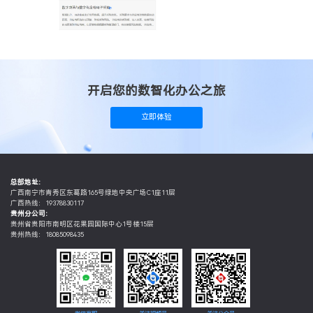
开启您的数智化办公之旅
立即体验
总部地址：
广西南宁市青秀区东葛路165号绿地中央广场C1座11层
广西热线：19378830117
贵州分公司：
贵州省贵阳市南明区花果园国际中心1号楼15层
贵州热线：18085098435