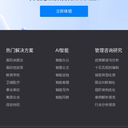
立即体验
热门解决方案
AI智能
管理咨询研究
面向央国企
智能办公
政策解读与分析
面向党政军
智慧公文
十五五规划编制
教育学校
智能巡检
城投转型化债
卫健医疗
智能客服
国企AI数智化
事业单位
智能写作
组织架构优化
集团企业
智能问数
案例解析报告
信创协同
行业分析报告