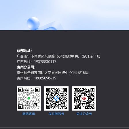
总部地址：
广西南宁市青秀区东葛路165号绿地中央广场C1座11层
广西热线：19378830117
贵州分公司：
贵州省贵阳市南明区花果园国际中心1号楼15层
贵州热线：18085098435
微信客服
关注视频号
关注公众号