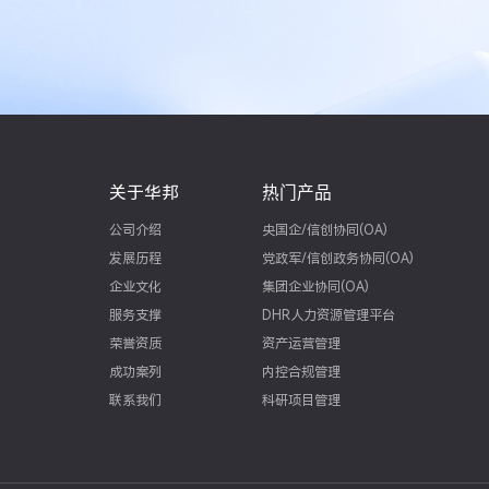
关于华邦
热门产品
公司介绍
央国企/信创协同(OA)
发展历程
党政军/信创政务协同(OA)
企业文化
集团企业协同(OA)
服务支撑
DHR人力资源管理平台
荣誉资质
资产运营管理
成功案列
内控合规管理
联系我们
科研项目管理